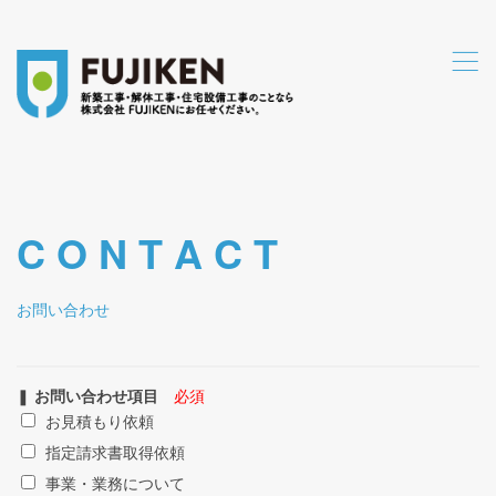
,
C O N T A C T
お問い合わせ
❚
お問い合わせ項目
必須
お見積もり依頼
指定請求書取得依頼
事業・業務について