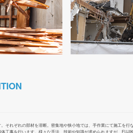
ITION
す。それぞれの部材を溶断。密集地や狭小地では、手作業にて施工を行
体工事を行います。様々な手法、技術や知識が求められますが、FUJI