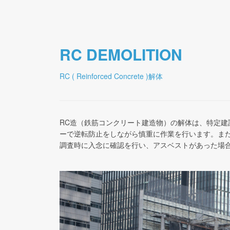
RC DEMOLITION
RC ( Reinforced Concrete )解体
RC造（鉄筋コンクリート建造物）の解体は、特定
ーで逆転防止をしながら慎重に作業を行います。ま
調査時に入念に確認を行い、アスベストがあった場