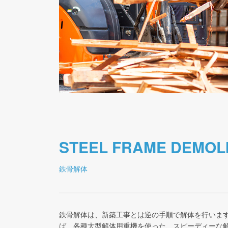
STEEL FRAME DEMOL
鉄骨解体
鉄骨解体は、新築工事とは逆の手順で解体を行いま
ば、各種大型解体用重機を使った、スピーディーな解