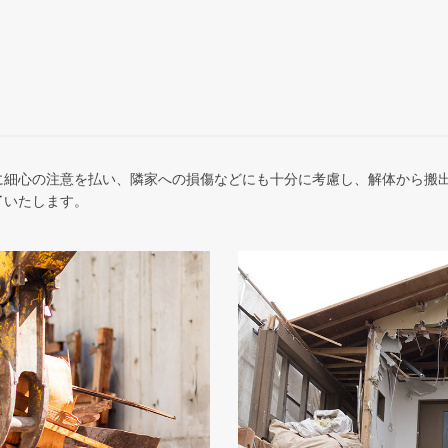
に細心の注意を払い、隣家への損傷などにも十分に考慮し、解体から搬
了いたします。